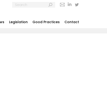
Search:
Mail
Linkedin
Twitter
ews
Legislation
Good Practices
Contact