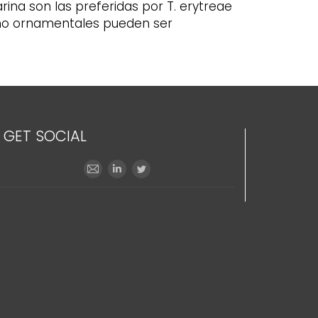
ina son las preferidas por T. erytreae
s como ornamentales pueden ser
GET SOCIAL