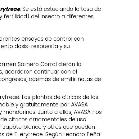
erytreae
. Se está estudiando la tasa de
 fertilidad) del insecto a diferentes
iferentes ensayos de control con
ento dosis-respuesta y su
rmen Salinero Corral dieron la
s, acordaron continuar con el
 congresos, además de emitir notas de
ytreae. Las plantas de cítricos de las
mable y gratuitamente por AVASA
 y mandarinas. Junto a ellas, AVASA nos
 de cítricos ornamentales de uso
 el zapote blanco y otros que pueden
s de T. erytreae. Según Leandro Peña