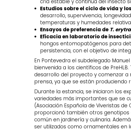
cría estable y continua del insecto 
Estudios sobre el ciclo de vida y 
desarrollo, supervivencia, longevidad
temperaturas y humedades relativa
Ensayos de preferencia de
T. erytr
Eficacia en laboratorio de insectic
hongos entomopatógenos para deter
persistencia, con el objetivo de int
En Pontevedra el subdelegado Manuel G
bienvenida a los científicos de PreHLB
desarrollo del proyecto y comenzar a 
prensa, ya que se están produciendo r
Durante la estancia, se iniciaron los e
variedades más importantes que se cu
(Asociación Española de Viveristas de 
proporcionó también otros genotipos 
común en jardinería y culinaria. Ademá
ser utilizados como ornamentales en 