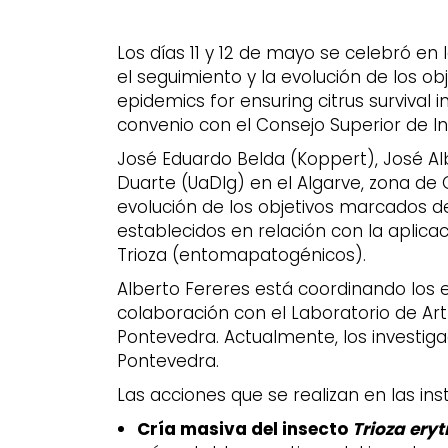
Los días 11 y 12 de mayo se celebró en
el seguimiento y la evolución de los o
epidemics for ensuring citrus survival 
convenio con el Consejo Superior de In
José Eduardo Belda (Koppert), José Al
Duarte (UaDlg) en el Algarve, zona de 
evolución de los objetivos marcados d
establecidos en relación con la aplicac
Trioza (entomapatogénicos).
Alberto Fereres está coordinando los e
colaboración con el Laboratorio de Art
Pontevedra. Actualmente, los investig
Pontevedra.
Las acciones que se realizan en las in
Cría masiva del insecto
Trioza ery