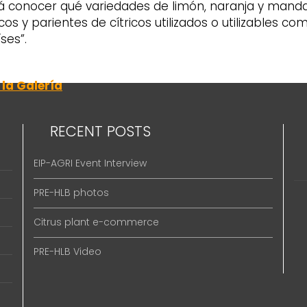
á conocer qué variedades de limón, naranja y mandar
tricos y parientes de cítricos utilizados o utilizable
ses”.
la Galería
RECENT POSTS
EIP-AGRI Event Interview
PRE-HLB photos
Citrus plant e-commerce
PRE-HLB Video