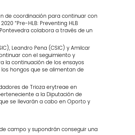
ión de coordinación para continuar con
 2020 “Pre-HLB: Preventing HLB
de Pontevedra colabora a través de un
SIC), Leandro Pena (CSIC) y Amilcar
continuar con el seguimiento y
a la continuación de los ensayos
 de los hongos que se alimentan de
edadores de Trioza erytreae en
perteneciente a la Diputación de
que se llevarán a cabo en Oporto y
 y de campo y supondrán conseguir una